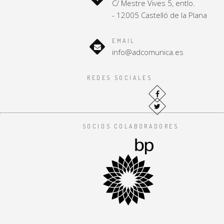
C/ Mestre Vives 5, entlo.
- 12005 Castelló de la Plana
EMAIL
info@adcomunica.es
REDES SOCIALES
SOCIOS COLABORADORES