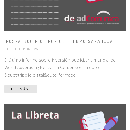
'POSPATROCINIO', POR GUILLERMO SANAHUJA
| 10 DICIEMBRE 25
El último informe sobre inversión publicitaria mundial del
World Advertising Research Center señala que el
&quot;tripolio digital&quot; formado
LEER MÁS...