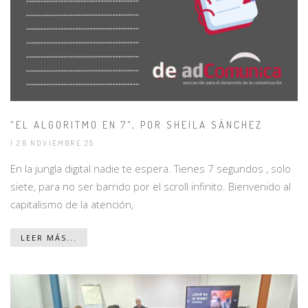
"EL ALGORITMO EN 7", POR SHEILA SÁNCHEZ
| 26 NOVIEMBRE 25
En la jungla digital nadie te espera. Tienes 7 segundos , solo
siete, para no ser barrido por el scroll infinito. Bienvenido al
capitalismo de la atención,
LEER MÁS...