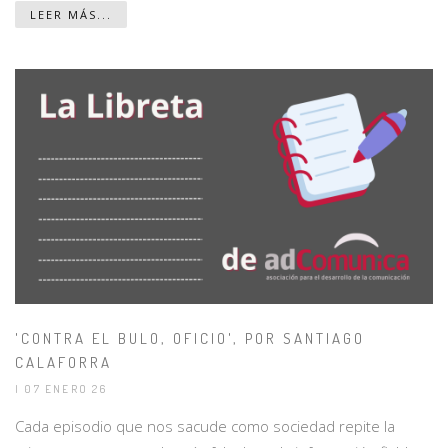
LEER MÁS...
'CONTRA EL BULO, OFICIO', POR SANTIAGO
CALAFORRA
| 07 ENERO 26
Cada episodio que nos sacude como sociedad repite la