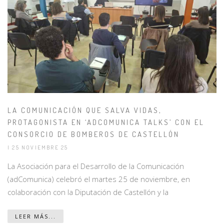
LA COMUNICACIÓN QUE SALVA VIDAS,
PROTAGONISTA EN ‘ADCOMUNICA TALKS’ CON EL
CONSORCIO DE BOMBEROS DE CASTELLÓN
| 25 NOVIEMBRE 25
La Asociación para el Desarrollo de la Comunicación
(adComunica) celebró el martes 25 de noviembre, en
colaboración con la Diputación de Castellón y la
LEER MÁS...