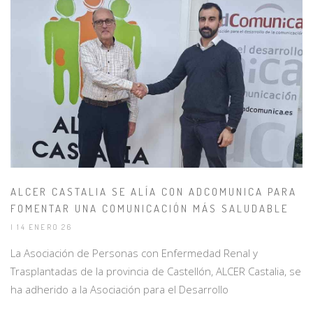
ALCER CASTALIA SE ALÍA CON ADCOMUNICA PARA
FOMENTAR UNA COMUNICACIÓN MÁS SALUDABLE
| 14 ENERO 26
La Asociación de Personas con Enfermedad Renal y
Trasplantadas de la provincia de Castellón, ALCER Castalia, se
ha adherido a la Asociación para el Desarrollo