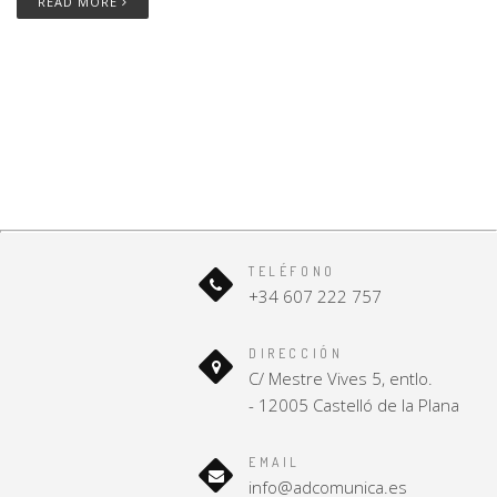
READ MORE
TELÉFONO
+34 607 222 757
DIRECCIÓN
C/ Mestre Vives 5, entlo.
- 12005 Castelló de la Plana
EMAIL
info@adcomunica.es