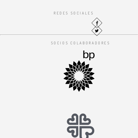
REDES SOCIALES
SOCIOS COLABORADORES