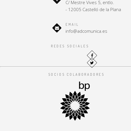
C/ Mestre Vives 5, entlo.
- 12005 Castelló de la Plana
EMAIL
info@adcomunica.es
REDES SOCIALES
SOCIOS COLABORADORES