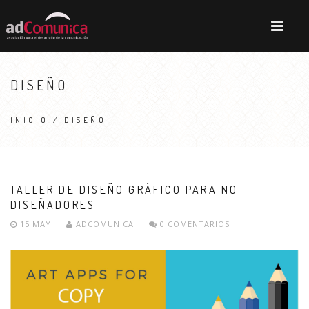
DISEÑO
INICIO
/ DISEÑO
TALLER DE DISEÑO GRÁFICO PARA NO
DISEÑADORES
15 MAY
ADCOMUNICA
0 COMENTARIOS