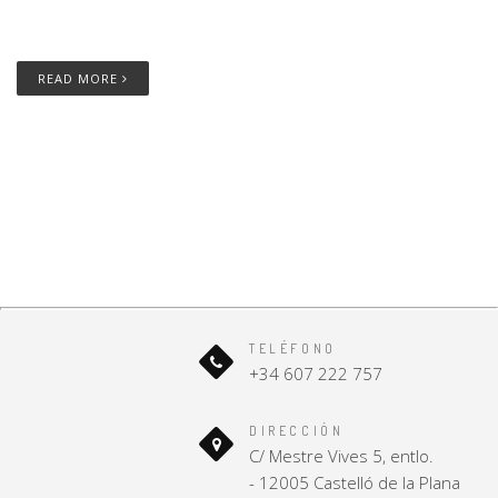
READ MORE
TELÉFONO
+34 607 222 757
DIRECCIÓN
C/ Mestre Vives 5, entlo.
- 12005 Castelló de la Plana