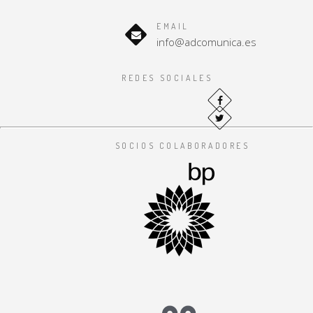
EMAIL
info@adcomunica.es
REDES SOCIALES
SOCIOS COLABORADORES